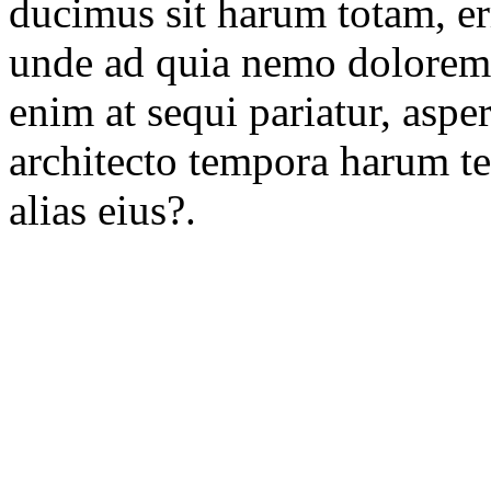
ducimus sit harum totam, er
unde ad quia nemo dolorem 
enim at sequi pariatur, asp
architecto tempora harum ten
alias eius?.