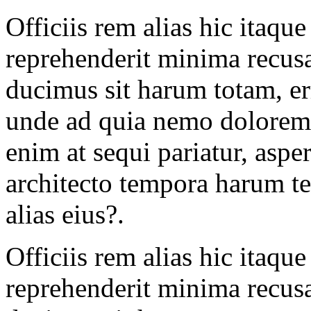
Officiis rem alias hic itaqu
reprehenderit minima recus
ducimus sit harum totam, er
unde ad quia nemo dolorem 
enim at sequi pariatur, asp
architecto tempora harum ten
alias eius?.
Officiis rem alias hic itaqu
reprehenderit minima recus